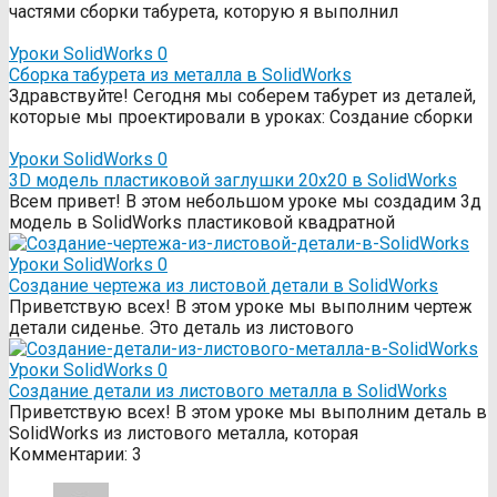
частями сборки табурета, которую я выполнил
Уроки SolidWorks
0
Сборка табурета из металла в SolidWorks
Здравствуйте! Сегодня мы соберем табурет из деталей,
которые мы проектировали в уроках: Создание сборки
Уроки SolidWorks
0
3D модель пластиковой заглушки 20х20 в SolidWorks
Всем привет! В этом небольшом уроке мы создадим 3д
модель в SolidWorks пластиковой квадратной
Уроки SolidWorks
0
Создание чертежа из листовой детали в SolidWorks
Приветствую всех! В этом уроке мы выполним чертеж
детали сиденье. Это деталь из листового
Уроки SolidWorks
0
Создание детали из листового металла в SolidWorks
Приветствую всех! В этом уроке мы выполним деталь в
SolidWorks из листового металла, которая
Комментарии: 3