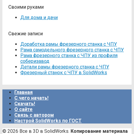
Своими руками
Для дома и дачи
Свежие записи
Доработка рамы фрезерного станка с ЧПУ
Рама самодельного фрезерного станка с ЧПУ
Рама фрезерного станка c ЧПУ из профиля
соберизавод
Детали рамы фрезерного станка с ЧПУ
Фрезерный станок с ЧПУ в SolidWorks
Главная
С чего начать!
Скачать!
О сайте
Связь с автором
Настрой SolidWorks по ГОСТ
© 2026 Все в 3D в SolidWorks.
Копирование материала