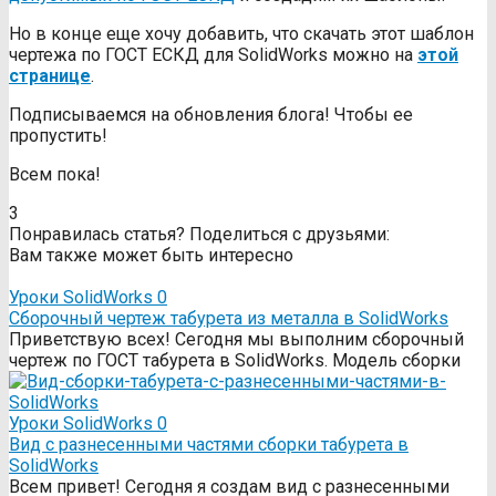
Но в конце еще хочу добавить, что скачать этот шаблон
чертежа по ГОСТ ЕСКД для SolidWorks можно на
этой
странице
.
Подписываемся на обновления блога! Чтобы ее
пропустить!
Всем пока!
3
Понравилась статья? Поделиться с друзьями:
Вам также может быть интересно
Уроки SolidWorks
0
Сборочный чертеж табурета из металла в SolidWorks
Приветствую всех! Сегодня мы выполним сборочный
чертеж по ГОСТ табурета в SolidWorks. Модель сборки
Уроки SolidWorks
0
Вид с разнесенными частями сборки табурета в
SolidWorks
Всем привет! Сегодня я создам вид с разнесенными