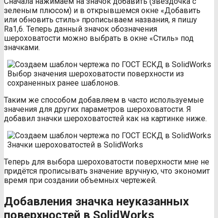
Сначала нажимаем на значок добавить (звездочка с
зеленым плюсом) и в открывшемся окне «Добавить
или обновить стиль» прописываем названия, я пишу
Ra1,6. Теперь данный значок обозначения
шероховатости можно выбрать в окне «Стиль» под
значками.
Выбор значения шероховатости поверхности из
сохраненных ранее шаблонов.
Таким же способом добавляем в часто используемые
значения для других параметров шероховатости. Я
добавил значки шероховатостей как на картинке ниже.
Значки шероховатостей в SolidWorks
Теперь для выбора шероховатости поверхности мне не
придётся прописывать значение вручную, что экономит
время при создании объемных чертежей.
Добавления значка неуказанных
поверхностей в SolidWorks