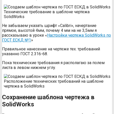
Технические требование в шаблоне чертежа
SolidWorks
Не забываем указать шрифт «Calibri», начертание
прямое, высотой 4мм, почему 4 мм на не 3,5мм я
рассказываю в уроке «
Настройки чертежа SolidWorks по
ГОСТ ЕСКД №1
»
Правильное нанесение на чертеже тех. требований
указанно ГОСТ 2.316-68.
Пока технические требования я располагаю за полем
листа в левом нижнем углу.
Расположение технических требований на шаблоне
чертежа в SolidWorks
Сохранение шаблона чертежа в
SolidWorks