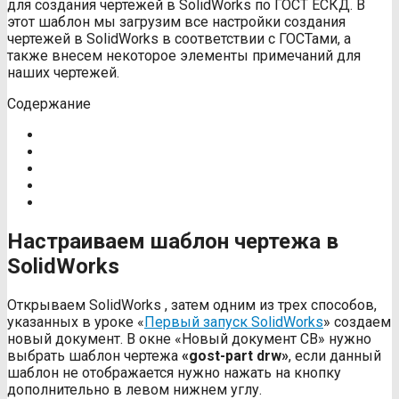
для создания чертежей в SolidWorks по ГОСТ ЕСКД. В
этот шаблон мы загрузим все настройки создания
чертежей в SolidWorks в соответствии с ГОСТами, а
также внесем некоторое элементы примечаний для
наших чертежей.
Содержание
Настраиваем шаблон чертежа в
SolidWorks
Открываем SolidWorks , затем одним из трех способов,
указанных в уроке «
Первый запуск SolidWorks
» создаем
новый документ. В окне «Новый документ СВ» нужно
выбрать шаблон чертежа
«gost-part drw»
, если данный
шаблон не отображается нужно нажать на кнопку
дополнительно в левом нижнем углу.