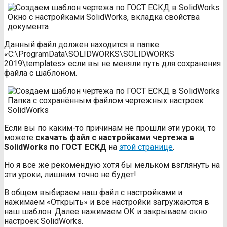
Окно с настройками SolidWorks, вкладка свойства
документа
Данный файл должен находится в папке:
«C:\ProgramData\SOLIDWORKS\SOLIDWORKS
2019\templates» если вы не меняли путь для сохранения
файла с шаблоном.
Папка с сохранённым файлом чертежных настроек
SolidWorks
Если вы по каким-то причинам не прошли эти уроки, то
можете
скачать файл с настройками чертежа в
SolidWorks по ГОСТ ЕСКД
на
этой странице
.
Но я все же рекомендую хотя бы мельком взглянуть на
эти уроки, лишним точно не будет!
В общем выбираем наш файл с настройками и
нажимаем «Открыть» и все настройки загружаются в
наш шаблон. Далее нажимаем ОК и закрываем окно
настроек SolidWorks.