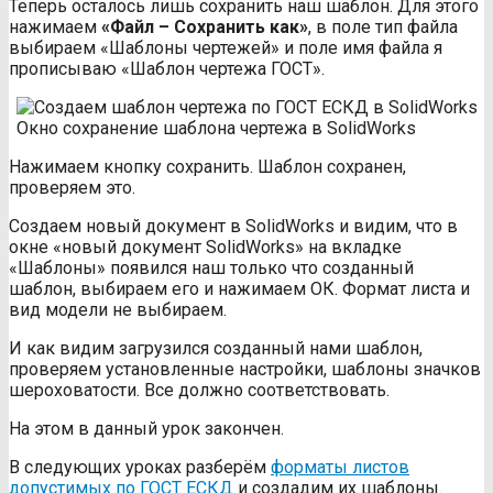
Теперь осталось лишь сохранить наш шаблон. Для этого
нажимаем
«Файл – Сохранить как»
, в поле тип файла
выбираем «Шаблоны чертежей» и поле имя файла я
прописываю «Шаблон чертежа ГОСТ».
Окно сохранение шаблона чертежа в SolidWorks
Нажимаем кнопку сохранить. Шаблон сохранен,
проверяем это.
Создаем новый документ в SolidWorks и видим, что в
окне «новый документ SolidWorks» на вкладке
«Шаблоны» появился наш только что созданный
шаблон, выбираем его и нажимаем ОК. Формат листа и
вид модели не выбираем.
И как видим загрузился созданный нами шаблон,
проверяем установленные настройки, шаблоны значков
шероховатости. Все должно соответствовать.
На этом в данный урок закончен.
В следующих уроках разберём
форматы листов
допустимых по ГОСТ ЕСКД
и создадим их шаблоны.