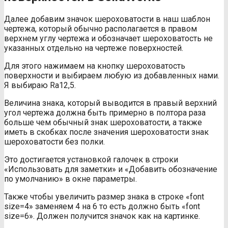
Далее добавим значок шероховатости в наш шаблон
чертежа, который обычно располагается в правом
верхнем углу чертежа и обозначает шероховатость не
указанных отдельно на чертеже поверхностей.
Для этого нажимаем на кнопку шероховатость
поверхности и выбираем любую из добавленных нами.
Я выбираю Ra12,5.
Величина знака, который выводится в правый верхний
угол чертежа должна быть примерно в полтора раза
больше чем обычный знак шероховатости, а также
иметь в скобках после значения шероховатости знак
шероховатости без полки.
Это достигается установкой галочек в строки
«Использовать для заметки» и «Добавить обозначение
по умолчанию» в окне параметры.
Также чтобы увеличить размер знака в строке «font
size=4» заменяем 4 на 6 то есть должно быть «font
size=6». Должен получится значок как на картинке.