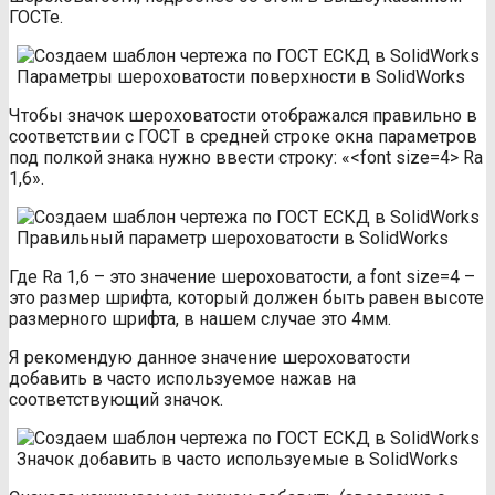
ГОСТе.
Параметры шероховатости поверхности в SolidWorks
Чтобы значок шероховатости отображался правильно в
соответствии с ГОСТ в средней строке окна параметров
под полкой знака нужно ввести строку: «<font size=4> Ra
1,6».
Правильный параметр шероховатости в SolidWorks
Где Ra 1,6 – это значение шероховатости, а font size=4 –
это размер шрифта, который должен быть равен высоте
размерного шрифта, в нашем случае это 4мм.
Я рекомендую данное значение шероховатости
добавить в часто используемое нажав на
соответствующий значок.
Значок добавить в часто используемые в SolidWorks