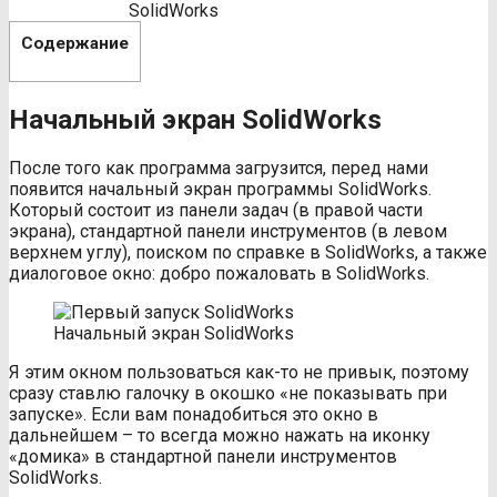
SolidWorks
Содержание
Начальный экран SolidWorks
После того как программа загрузится, перед нами
появится начальный экран программы SolidWorks.
Который состоит из панели задач (в правой части
экрана), стандартной панели инструментов (в левом
верхнем углу), поиском по справке в SolidWorks, а также
диалоговое окно: добро пожаловать в SolidWorks.
Начальный экран SolidWorks
Я этим окном пользоваться как-то не привык, поэтому
сразу ставлю галочку в окошко «не показывать при
запуске». Если вам понадобиться это окно в
дальнейшем – то всегда можно нажать на иконку
«домика» в стандартной панели инструментов
SolidWorks.