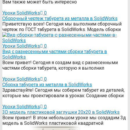
Вам также может быть интересно
Уроки SolidWorks
0
Сборочный чертеж табурета из металла в SolidWorks
Приветствую всех! Сегодня мы выполним сборочный
чертеж по ГОСТ табурета в SolidWorks. Модель сборки
Уроки SolidWorks
0
Вид с разнесенными частями сборки табурета в
SolidWorks
Всем привет! Сегодня я создам вид с разнесенными
частями сборки табурета, которую я выполнил
Уроки SolidWorks
0
Сборка табурета из металла в SolidWorks
Здравствуйте! Сегодня мы соберем табурет из деталей,
которые мы проектировали в уроках: Создание сборки
Уроки SolidWorks
0
3D модель пластиковой заглушки 20х20 в SolidWorks
Всем привет! В этом небольшом уроке мы создадим 3д
модель в SolidWorks пластиковой квадратной