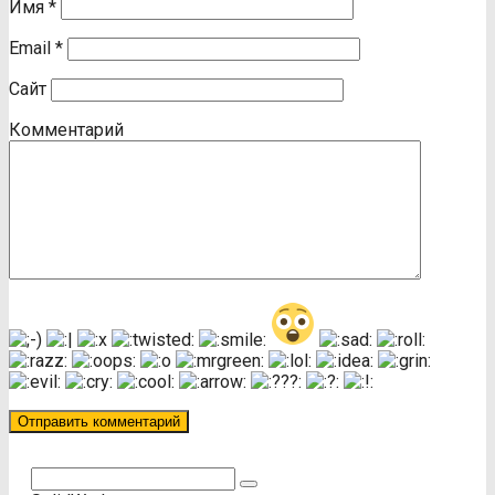
Имя
*
Email
*
Сайт
Комментарий
Поиск: