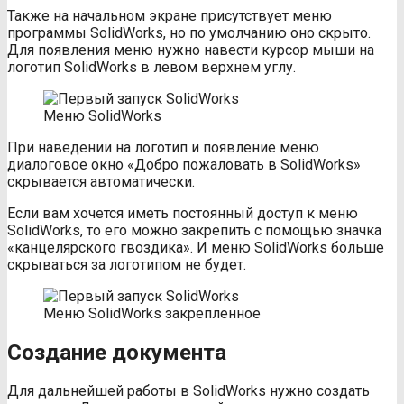
Также на начальном экране присутствует меню
программы SolidWorks, но по умолчанию оно скрыто.
Для появления меню нужно навести курсор мыши на
логотип SolidWorks в левом верхнем углу.
Меню SolidWorks
При наведении на логотип и появление меню
диалоговое окно «Добро пожаловать в SolidWorks»
скрывается автоматически.
Если вам хочется иметь постоянный доступ к меню
SolidWorks, то его можно закрепить с помощью значка
«канцелярского гвоздика». И меню SolidWorks больше
скрываться за логотипом не будет.
Меню SolidWorks закрепленное
Создание документа
Для дальнейшей работы в SolidWorks нужно создать