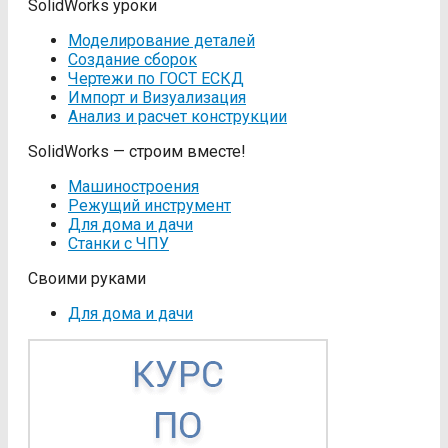
SolidWorks уроки
Моделирование деталей
Создание сборок
Чертежи по ГОСТ ЕСКД
Импорт и Визуализация
Анализ и расчет конструкции
SolidWorks — строим вместе!
Машиностроения
Режущий инструмент
Для дома и дачи
Станки с ЧПУ
Своими руками
Для дома и дачи