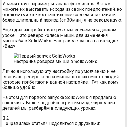
У меня стоят параметры как на фото выше. Вы же
можете их выставить исходя из своих предпочтений, но
отключать авто-восстановление совсем или ставить
более длительный период (от 30мин.) я не рекомендую.
Еще одна настройка, которую мы коснёмся в данном
уроке – это реверс колеса мыши, для изменения
масштаба в SolidWorks. Настраивается она на вкладке
«Вид».
Настройка реверса мыши в SolidWorks
Лично я использую эту настройку по умолчанию и не
включаю реверс колеса мыши, но знаю много людей
которые прибегают к данной настройке. -Тут как кому
больше удобно.
На этом для первого запуска SolidWorks я предлагаю
закончить. Более подробно с режим моделирования
деталей мы разберём в следующих уроках.
2
Понравилась статья? Поделиться с друзьями: