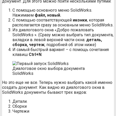
документ. Для этого можно пойти несколькими путями:
С помощью основного меню SolidWorks.
Нажимаем
файл, новый.
С помощью соответствующей
иконки
, которая
располагается сразу за основным меню SolidWorks.
Из диалогового окна «Добро пожаловать
SolidWorks ». (Сразу можно выбрать тип документа,
вкладки в левой верхней части окна:
деталь,
сборка, чертеж
, подробней об этом ниже)
И самый быстрый вариант – с помощь сочетания
клавиш
Ctrl+N
.
Диалоговое окно выбора документа
SolidWorks
Но это еще не все. Теперь нужно выбрать какой именно
создать документ. Как видно из диалогового окна в
SolidWorks документы бывают трех видов:
Детали.
Сборки
Чертежи