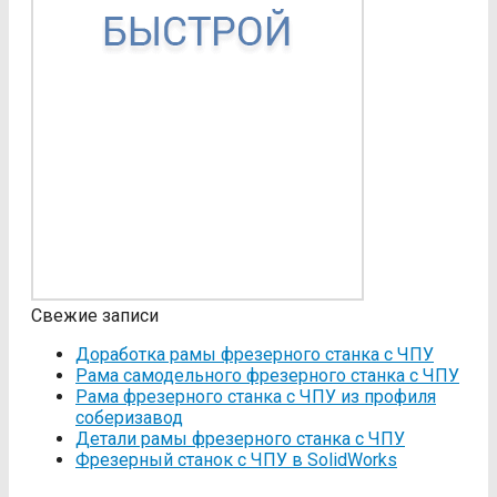
Свежие записи
Доработка рамы фрезерного станка с ЧПУ
Рама самодельного фрезерного станка с ЧПУ
Рама фрезерного станка c ЧПУ из профиля
соберизавод
Детали рамы фрезерного станка с ЧПУ
Фрезерный станок с ЧПУ в SolidWorks