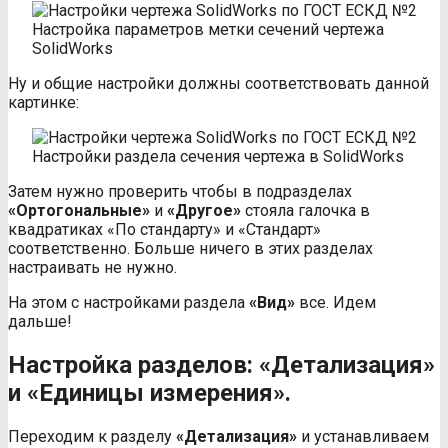
Настройка параметров метки сечений чертежа
SolidWorks
Ну и общие настройки должны соответствовать данной
картинке:
Настройки раздела сечения чертежа в SolidWorks
Затем нужно проверить чтобы в подразделах
«Ортогональные»
и
«Другое»
стояла галочка в
квадратиках «По стандарту» и «Стандарт»
соответственно. Больше ничего в этих разделах
настраивать не нужно.
На этом с настройками раздела
«Вид»
все. Идем
дальше!
Настройка разделов: «Детализация»
и «Единицы измерения».
Переходим к разделу
«Детализация»
и устанавливаем