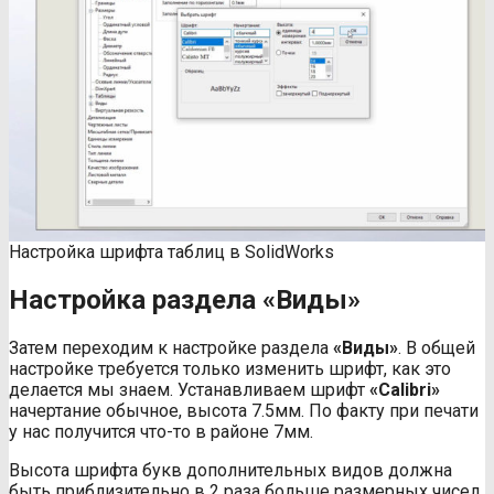
Настройка шрифта таблиц в SolidWorks
Настройка раздела «Виды»
Затем переходим к настройке раздела
«Виды»
. В общей
настройке требуется только изменить шрифт, как это
делается мы знаем. Устанавливаем шрифт
«
Calibri
»
начертание обычное, высота 7.5мм. По факту при печати
у нас получится что-то в районе 7мм.
Высота шрифта букв дополнительных видов должна
быть приблизительно в 2 раза больше размерных чисел,