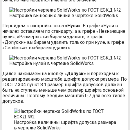
Настройка выносных линий в чертеже SolidWorks
Перейдем к настройке окна
«Нули».
В графе «Нули в
начале» оставляем по стандарту, а в графе «Незначащие
нули», «Размеры» выбираем удалить, в графе
«Допуски» выбираем удалить только при нуле, в графе
«Свойства» выбираем удалить.
Настройка нулей в чертеже SolidWorks.
Далее нажимаем на кнопку
«Допуск»
и переходим к
редактированию масштаба шрифта допуска размера. По
ГОСТ 2.304 пункт 8.1 размер шрифта допусков должен
быть на ступень меньше чем размер шрифта основной
величины. Поэтому вводим масштаб 0,7 для всех типов
допусков.
Настройка величины шрифта допуска размера
в чертеже SolidWorks