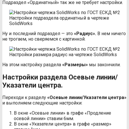
Подраздел «Ординатный» так же не требует настройки.
Настройки подраздела ординатный в чертеже
SolidWorks
Ну и последний подраздел — это
«Радиус».
В нем ничего
не трогаем, но сверяемся с картинкой.
Настройки размера радиус на чертеже SolidWorks
На этом настройку раздела
«Размеры»
мы закончили.
Настройки раздела Осевые линии/
Указатели центра.
Переходи к разделу
«Осевые линии/Указатели центра»
и выполняем следующие настройки:
В окне «Осевые линии» в графе «Продление
осевой линии» ставим 6мм.
В окне «Указатели центра» в графе «размер»