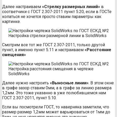
Далее настраиваем
«Стрелку размерных линий»
в
соответчики с ГОСТ 2.307-2011 пункт 5.20, если в ГОСТе
копаться не хочется просто ставим параметры как
картинке.
Настройка стрелки размерной линии в SolidWorks
Смотрим все тот же ГОСТ 2.307-2011, только другой
пункт, а именно пункт 5.11 и настраиваем
«Расстояние
смещения»
Настройка расстояния смещения в чертеже
SolidWorks
Далее нужно настроить
«Выносные линии»
. В этом окне
в графе зазор ставим 0мм, а в графе за линию размера
1,2мм. Это тоже указанно в уже полюбившемся нам
ГОСТ 2.307-2011, пункт 5.10.
Если вы посмотрели ГОСТ, то наверняка заметили, что
размер размер 1,2мм может варьироваться от 1мм до
5мм, но мне нравится именно это значение.