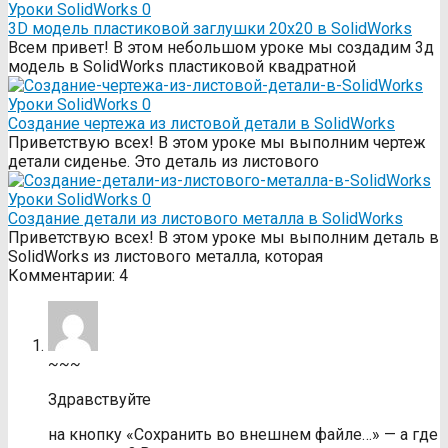
Уроки SolidWorks
0
3D модель пластиковой заглушки 20х20 в SolidWorks
Всем привет! В этом небольшом уроке мы создадим 3д
модель в SolidWorks пластиковой квадратной
Уроки SolidWorks
0
Создание чертежа из листовой детали в SolidWorks
Приветствую всех! В этом уроке мы выполним чертеж
детали сиденье. Это деталь из листового
Уроки SolidWorks
0
Создание детали из листового металла в SolidWorks
Приветствую всех! В этом уроке мы выполним деталь в
SolidWorks из листового металла, которая
Комментарии: 4
~~~
Здравствуйте
на кнопку «Сохранить во внешнем файле…» — а где