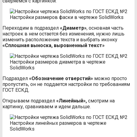
сверяемся с картинкой.
Настройки размеров фаски в чертеже SolidWorks
Переходим в подраздел
«Диаметр»
, основная часть
настроек в нем остается без изменения, нужно лишь
изменить расположение текста и выбрать иконку
«Сплошная выноска, выровненный текст»
Настройки размеров диаметра в чертеже
SolidWorks
Подраздел
«Обозначение отверстий»
можно просто
пропустить, он не поддается настройки по требованиям
ГОСТ ЕСКД.
Открываем подраздел
«Линейный»,
смотрим на
картинку, сравниваем и идем дальше.
Настройки линейных размеров в чертеже
SolidWorks