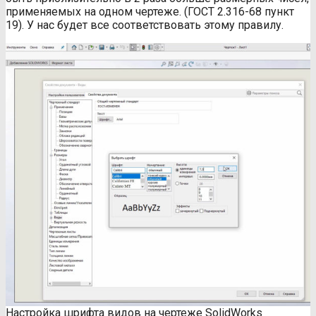
применяемых на одном чертеже. (ГОСТ 2.316-68 пункт
19). У нас будет все соответствовать этому правилу.
Настройка шрифта видов на чертеже SolidWorks