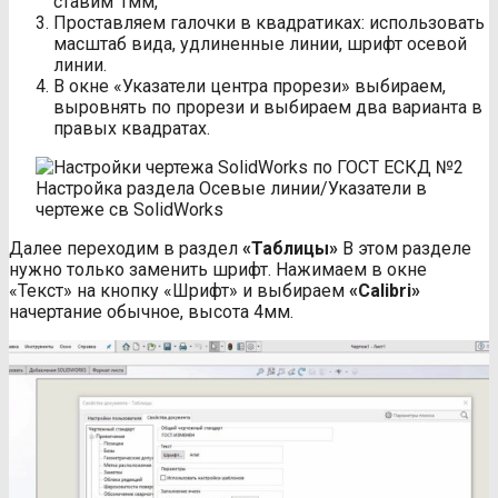
ставим 1мм,
Проставляем галочки в квадратиках: использовать
масштаб вида, удлиненные линии, шрифт осевой
линии.
В окне «Указатели центра прорези» выбираем,
выровнять по прорези и выбираем два варианта в
правых квадратах.
Настройка раздела Осевые линии/Указатели в
чертеже св SolidWorks
Далее переходим в раздел
«Таблицы»
В этом разделе
нужно только заменить шрифт. Нажимаем в окне
«Текст» на кнопку «Шрифт» и выбираем
«
Calibri
»
начертание обычное, высота 4мм.