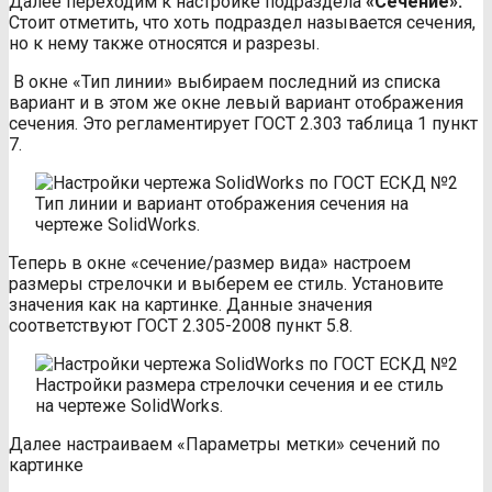
Далее переходим к настройке подраздела
«Сечение».
Стоит отметить, что хоть подраздел называется сечения,
но к нему также относятся и разрезы.
В окне «Тип линии» выбираем последний из списка
вариант и в этом же окне левый вариант отображения
сечения. Это регламентирует ГОСТ 2.303 таблица 1 пункт
7.
Тип линии и вариант отображения сечения на
чертеже SolidWorks.
Теперь в окне «сечение/размер вида» настроем
размеры стрелочки и выберем ее стиль. Установите
значения как на картинке. Данные значения
соответствуют ГОСТ 2.305-2008 пункт 5.8.
Настройки размера стрелочки сечения и ее стиль
на чертеже SolidWorks.
Далее настраиваем «Параметры метки» сечений по
картинке