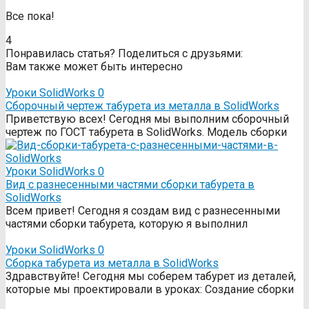
Все пока!
4
Понравилась статья? Поделиться с друзьями:
Вам также может быть интересно
Уроки SolidWorks
0
Сборочный чертеж табурета из металла в SolidWorks
Приветствую всех! Сегодня мы выполним сборочный
чертеж по ГОСТ табурета в SolidWorks. Модель сборки
Уроки SolidWorks
0
Вид с разнесенными частями сборки табурета в
SolidWorks
Всем привет! Сегодня я создам вид с разнесенными
частями сборки табурета, которую я выполнил
Уроки SolidWorks
0
Сборка табурета из металла в SolidWorks
Здравствуйте! Сегодня мы соберем табурет из деталей,
которые мы проектировали в уроках: Создание сборки