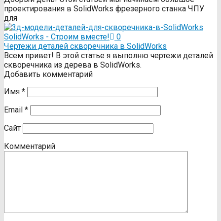
проектирования в SolidWorks фрезерного станка ЧПУ
для
SolidWorks - Строим вместе!
0
Чертежи деталей скворечника в SolidWorks
Всем привет! В этой статье я выполню чертежи деталей
скворечника из дерева в SolidWorks.
Добавить комментарий
Имя
*
Email
*
Сайт
Комментарий