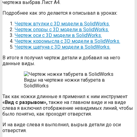
чертежа выбрав Лист А4.
Подробнее как это делается я описывал в уроках:
Чертеж втулки с 3D модели в SolidWorks.
Чертеж опоры с 3D модели в SolidWorks.
Чертеж оси с 3D модели в SolidWorks.
Чертеж коромысла с 3D модели в SolidWorks.
Чертеж шатуна с 3D модели в SolidWorks.
В итоге я получил чертеж детали и добавил на него
данные виды.
Виды на чертеже ножки табурета в
SolidWorks
Так как ножки длинные я применил к ним инструмент
«Вид с разрывом»,
также на главном виде и на виде
слева я включил отображение невидимых линий, чтобы
было понятно, как проходят отверстия.
И на виде слева я выполнил, вырыв детали до оси
отверстия.