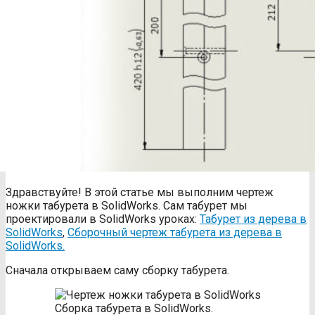
Здравствуйте! В этой статье мы выполним чертеж
ножки табурета в SolidWorks. Сам табурет мы
проектировали в SolidWorks уроках:
Табурет из дерева в
SolidWorks
,
Сборочный чертеж табурета из дерева в
SolidWorks.
Сначала открываем саму сборку табурета.
Сборка табурета в SolidWorks.