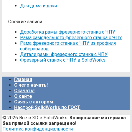
Для дома и дачи
Свежие записи
Доработка рамы фрезерного станка с ЧПУ
Рама самодельного фрезерного станка с ЧПУ
Рама фрезерного станка c ЧПУ из профиля
соберизавод
Детали рамы фрезерного станка с ЧПУ
Фрезерный станок с ЧПУ в SolidWorks
Главная
С чего начать!
Скачать!
О сайте
Связь с автором
Настрой SolidWorks по ГОСТ
© 2026 Все в 3D в SolidWorks.
Копирование материала
без прямой ссылки запрещено!
Политика конфиденциальности