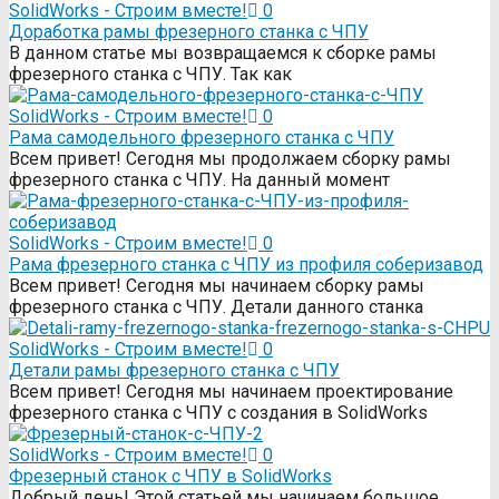
SolidWorks - Строим вместе!
0
Доработка рамы фрезерного станка с ЧПУ
В данном статье мы возвращаемся к сборке рамы
фрезерного станка с ЧПУ. Так как
SolidWorks - Строим вместе!
0
Рама самодельного фрезерного станка с ЧПУ
Всем привет! Сегодня мы продолжаем сборку рамы
фрезерного станка с ЧПУ. На данный момент
SolidWorks - Строим вместе!
0
Рама фрезерного станка c ЧПУ из профиля соберизавод
Всем привет! Сегодня мы начинаем сборку рамы
фрезерного станка с ЧПУ. Детали данного станка
SolidWorks - Строим вместе!
0
Детали рамы фрезерного станка с ЧПУ
Всем привет! Сегодня мы начинаем проектирование
фрезерного станка с ЧПУ с создания в SolidWorks
SolidWorks - Строим вместе!
0
Фрезерный станок с ЧПУ в SolidWorks
Добрый день! Этой статьей мы начинаем большое