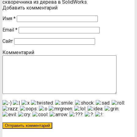
скворечника из дерева в SolidWorks.
Добавить комментарий
Имя
*
Email
*
Сайт
Комментарий