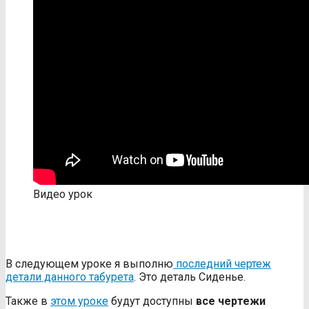
Видео урок
В следующем уроке я выполню
последний чертеж
детали данного табурета
. Это деталь Сиденье.
Также в
этом уроке
будут доступны
все чертежи