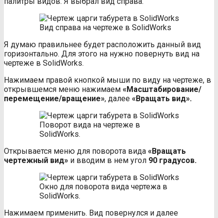
палитры видов. Я выбрал вид справа.
Вид справа на чертеже в SolidWorks
Я думаю правильнее будет расположить данный вид
горизонтально. Для этого на нужно повернуть вид на
чертеже в SolidWorks.
Нажимаем правой кнопкой мыши по виду на чертеже, в
открывшемся меню нажимаем
«Масштабирование/
перемещение/вращение»
, далее
«Вращать вид».
Поворот вида на чертеже в
SolidWorks.
Открывается меню для поворота вида
«Вращать
чертежный вид»
и вводим в нем угол
90 градусов.
Окно для поворота вида чертежа в
SolidWorks.
Нажимаем применить. Вид повернулся и далее