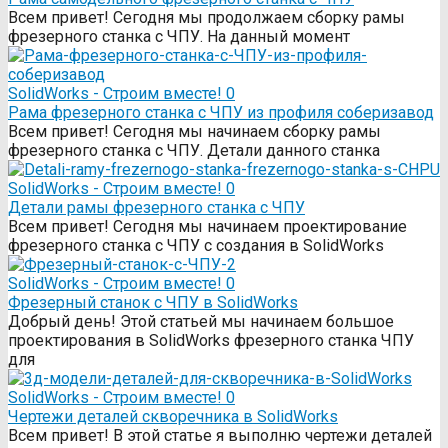
Всем привет! Сегодня мы продолжаем сборку рамы
фрезерного станка с ЧПУ. На данный момент
SolidWorks - Строим вместе!
0
Рама фрезерного станка c ЧПУ из профиля соберизавод
Всем привет! Сегодня мы начинаем сборку рамы
фрезерного станка с ЧПУ. Детали данного станка
SolidWorks - Строим вместе!
0
Детали рамы фрезерного станка с ЧПУ
Всем привет! Сегодня мы начинаем проектирование
фрезерного станка с ЧПУ с создания в SolidWorks
SolidWorks - Строим вместе!
0
Фрезерный станок с ЧПУ в SolidWorks
Добрый день! Этой статьей мы начинаем большое
проектирования в SolidWorks фрезерного станка ЧПУ
для
SolidWorks - Строим вместе!
0
Чертежи деталей скворечника в SolidWorks
Всем привет! В этой статье я выполню чертежи деталей