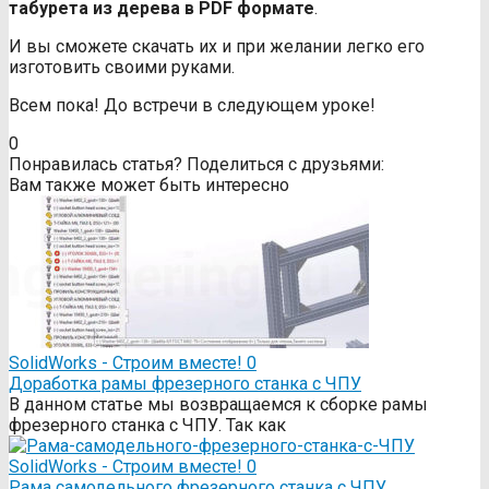
табурета из дерева в PDF формате
.
И вы сможете скачать их и при желании легко его
изготовить своими руками.
Всем пока! До встречи в следующем уроке!
0
Понравилась статья? Поделиться с друзьями:
Вам также может быть интересно
SolidWorks - Строим вместе!
0
Доработка рамы фрезерного станка с ЧПУ
В данном статье мы возвращаемся к сборке рамы
фрезерного станка с ЧПУ. Так как
SolidWorks - Строим вместе!
0
Рама самодельного фрезерного станка с ЧПУ