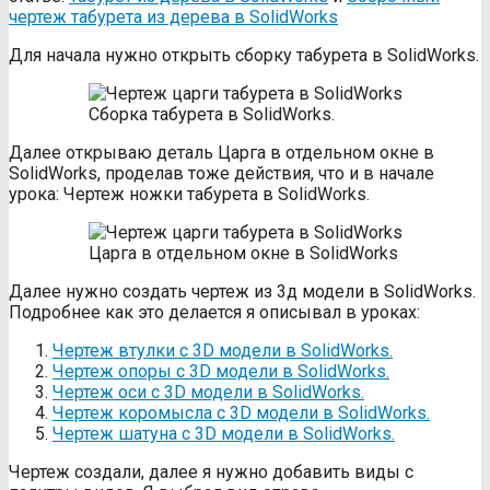
чертеж табурета из дерева в SolidWorks
Для начала нужно открыть сборку табурета в SolidWorks.
Сборка табурета в SolidWorks.
Далее открываю деталь Царга в отдельном окне в
SolidWorks, проделав тоже действия, что и в начале
урока: Чертеж ножки табурета в SolidWorks.
Царга в отдельном окне в SolidWorks
Далее нужно создать чертеж из 3д модели в SolidWorks.
Подробнее как это делается я описывал в уроках:
Чертеж втулки с 3D модели в SolidWorks.
Чертеж опоры с 3D модели в SolidWorks.
Чертеж оси с 3D модели в SolidWorks.
Чертеж коромысла с 3D модели в SolidWorks.
Чертеж шатуна с 3D модели в SolidWorks.
Чертеж создали, далее я нужно добавить виды с