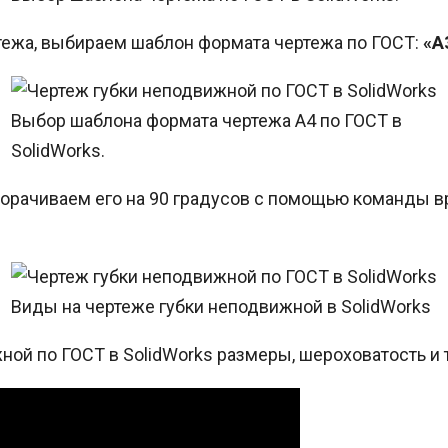
тежа, выбираем шаблон формата чертежа по ГОСТ:
«А
Выбор шаблона формата чертежа А4 по ГОСТ в
SolidWorks.
ворачиваем его на 90 градусов с помощью команды в
Виды на чертеже губки неподвижной в SolidWorks
ной по ГОСТ в SolidWorks размеры, шероховатость и 