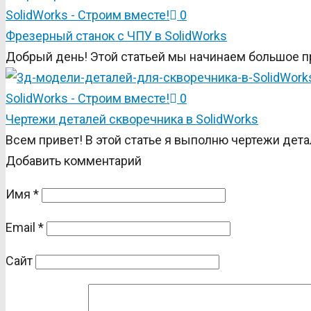
SolidWorks - Строим вместе!
0
Фрезерный станок с ЧПУ в SolidWorks
Добрый день! Этой статьей мы начинаем большое п
SolidWorks - Строим вместе!
0
Чертежи деталей скворечника в SolidWorks
Всем привет! В этой статье я выполню чертежи дета
Добавить комментарий
Имя
*
Email
*
Сайт