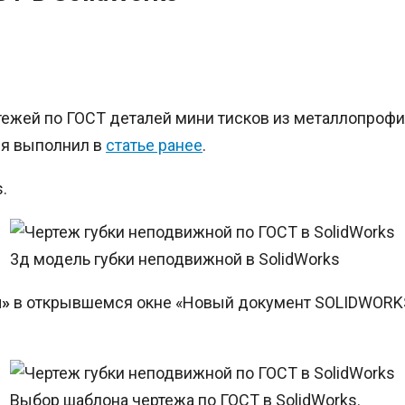
жей по ГОСТ деталей мини тисков из металлопрофиля
 я выполнил в
статье ранее
.
.
3д модель губки неподвижной в SolidWorks
и»
в открывшемся окне «Новый документ SOLIDWOR
Выбор шаблона чертежа по ГОСТ в SolidWorks.