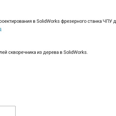
роектирования в SolidWorks фрезерного станка ЧПУ 
лей скворечника из дерева в SolidWorks.