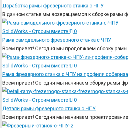
Доработка рамы фрезерного станка с ЧПУ
В данном статье мы возвращаемся к сборке рамы фр
SolidWorks - Строим вместе!
0
Рама самодельного фрезерного станка с ЧПУ
Всем привет! Сегодня мы продолжаем сборку рамы 
SolidWorks - Строим вместе!
0
Рама фрезерного станка c ЧПУ из профиля собериз
Всем привет! Сегодня мы начинаем сборку рамы фре
SolidWorks - Строим вместе!
0
Детали рамы фрезерного станка с ЧПУ
Всем привет! Сегодня мы начинаем проектирование 