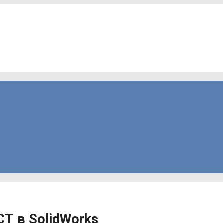
Т в SolidWorks