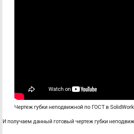
Чертеж губки неподвижной по ГОСТ в SolidWork
И получаем данный готовый чертеж губки неподвиж