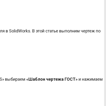
 в SolidWorks. В этой статье выполним чертеж по
KS» выбираем
«Шаблон чертежа ГОСТ»
и нажимаем