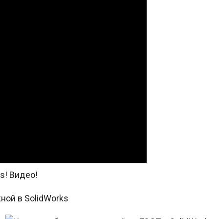
s! Видео!
ной в SolidWorks