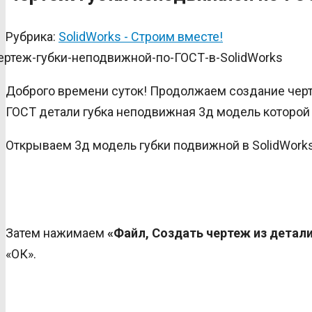
Рубрика:
SolidWorks - Строим вместе!
Доброго времени суток! Продолжаем создание черте
ГОСТ детали губка неподвижная 3д модель которой
Открываем 3д модель губки подвижной в SolidWorks
Затем нажимаем
«Файл, Создать чертеж из детал
«ОК».