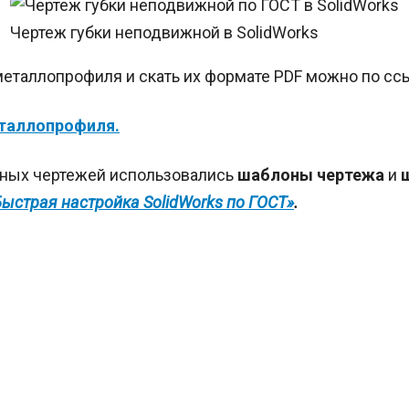
Чертеж губки неподвижной в SolidWorks
металлопрофиля и скать их формате PDF можно по сс
еталлопрофиля.
нных чертежей использовались
шаблоны чертежа
и
Быстрая настройка SolidWorks по ГОСТ»
.