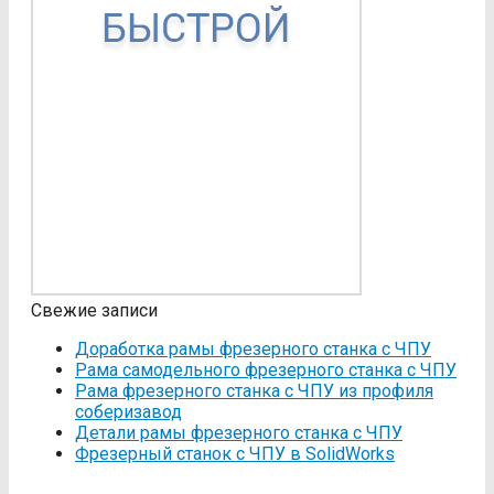
Свежие записи
Доработка рамы фрезерного станка с ЧПУ
Рама самодельного фрезерного станка с ЧПУ
Рама фрезерного станка c ЧПУ из профиля
соберизавод
Детали рамы фрезерного станка с ЧПУ
Фрезерный станок с ЧПУ в SolidWorks