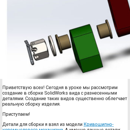
Приветствую всех! Сегодня в уроке мы рассмотрим
создание в сборке SolidWorks вида с разнесенными
деталями. Создание таких видов существенно облегчает
реальную сборку изделия.
Приступаем!
Детали для сборки я взял из модели
Кривошипно-
коромыслового механизма
. А именно данные детали: