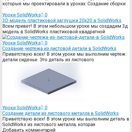
которые мы проектировали в уроках: Создание сборки
Уроки SolidWorks
0
3D модель пластиковой заглушки 20х20 в SolidWorks
Всем привет! В этом небольшом уроке мы создадим 3д
модель в SolidWorks пластиковой квадратной
Уроки SolidWorks
0
Создание чертежа из листовой детали в SolidWorks
Приветствую всех! В этом уроке мы выполним чертеж
детали сиденье. Это деталь из листового
Уроки SolidWorks
0
Создание детали из листового металла в SolidWorks
Приветствую всех! В этом уроке мы выполним деталь в
SolidWorks из листового металла, которая
Добавить комментарий