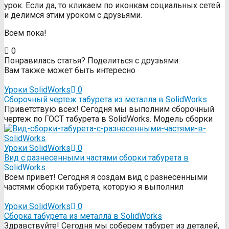
урок. Если да, то кликаем по иконкам социальных сетей
и делимся этим уроком с друзьями.
Всем пока!
0
Понравилась статья? Поделиться с друзьями:
Вам также может быть интересно
Уроки SolidWorks
0
Сборочный чертеж табурета из металла в SolidWorks
Приветствую всех! Сегодня мы выполним сборочный
чертеж по ГОСТ табурета в SolidWorks. Модель сборки
Уроки SolidWorks
0
Вид с разнесенными частями сборки табурета в
SolidWorks
Всем привет! Сегодня я создам вид с разнесенными
частями сборки табурета, которую я выполнил
Уроки SolidWorks
0
Сборка табурета из металла в SolidWorks
Здравствуйте! Сегодня мы соберем табурет из деталей,