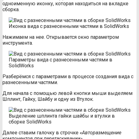
одноименную иконку, которая находиться на вкладке
сборка.
Иконка вида с разнесенными частями в SolidWorks
Нажимаем на нее. Открывается окно параметром
инструмента.
Параметры вида с разнесенными частями в
SolidWorks
Разберёмся с параметрами в процессе создания вида с
разнесенными частями.
Для начала с помощью левой кнопки мыши выделяем
Шплинт, Гайку, Шайбу и одну из Втулок.
Выделение шплинта гайки шайбы и втулки в
сборке SolidWorks
Далее ставим галочку в строчке
«Авторазмещение
компонентов при перетаскивании»