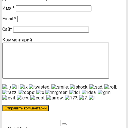
Имя
*
Email
*
Сайт
Комментарий
Поиск: