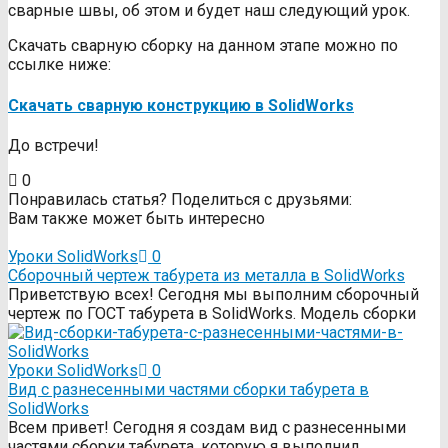
сварные швы, об этом и будет наш следующий урок.
Скачать сварную сборку на данном этапе можно по
ссылке ниже:
Скачать сварную конструкцию в SolidWorks
До встречи!
0
Понравилась статья? Поделиться с друзьями:
Вам также может быть интересно
Уроки SolidWorks
0
Сборочный чертеж табурета из металла в SolidWorks
Приветствую всех! Сегодня мы выполним сборочный
чертеж по ГОСТ табурета в SolidWorks. Модель сборки
Уроки SolidWorks
0
Вид с разнесенными частями сборки табурета в
SolidWorks
Всем привет! Сегодня я создам вид с разнесенными
частями сборки табурета, которую я выполнил