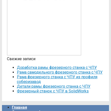
Свежие записи
Доработка рамы фрезерного станка с ЧПУ
Рама самодельного фрезерного станка с ЧПУ
Рама фрезерного станка c ЧПУ из профиля
соберизавод
Детали рамы фрезерного станка с ЧПУ
Фрезерный станок с ЧПУ в SolidWorks
Главная