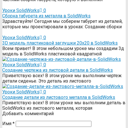
Уроки SolidWorks
0
Сборка табурета из металла в SolidWorks
Здравствуйте! Сегодня мы соберем табурет из деталей,
которые мы проектировали в уроках: Создание сборки
Уроки SolidWorks
0
3D модель пластиковой заглушки 20х20 в SolidWorks
Всем привет! В этом небольшом уроке мы создадим 3д
модель в SolidWorks пластиковой квадратной
Уроки SolidWorks
0
Создание чертежа из листовой детали в SolidWorks
Приветствую всех! В этом уроке мы выполним чертеж
детали сиденье. Это деталь из листового
Уроки SolidWorks
0
Создание детали из листового металла в SolidWorks
Приветствую всех! В этом уроке мы выполним деталь в
SolidWorks из листового металла, которая
Добавить комментарий
Имя
*