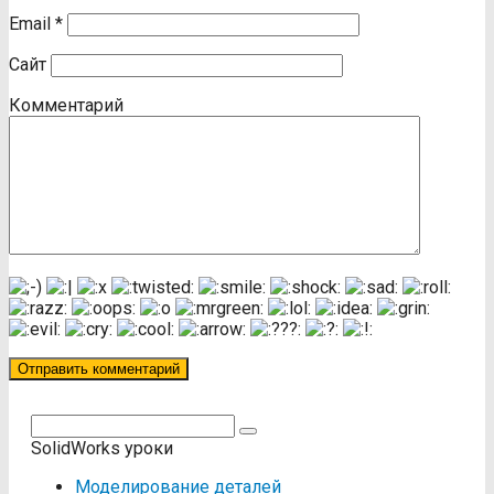
Email
*
Сайт
Комментарий
Поиск:
SolidWorks уроки
Моделирование деталей