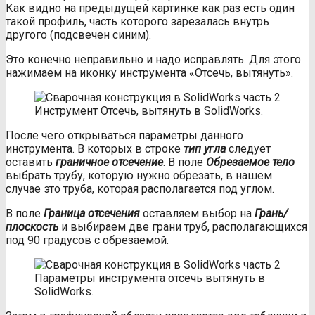
Как видно на предыдущей картинке как раз есть один
такой профиль, часть которого зарезалась внутрь
другого (подсвечен синим).
Это конечно неправильно и надо исправлять. Для этого
нажимаем на иконку инструмента «Отсечь, вытянуть».
Инструмент Отсечь, вытянуть в SolidWorks.
После чего открываться параметры данного
инструмента. В которых в строке
тип угла
следует
оставить
граничное отсечение
. В поле
Обрезаемое тело
выбрать трубу, которую нужно обрезать, в нашем
случае это труба, которая располагается под углом.
В поле
Граница отсечения
оставляем выбор на
Грань/
плоскость
и выбираем две грани труб, располагающихся
под 90 градусов с обрезаемой.
Параметры инструмента отсечь вытянуть в
SolidWorks.