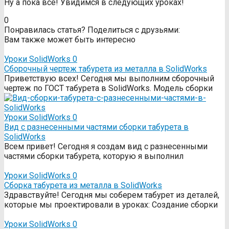
Ну а пока все! Увидимся в следующих уроках!
0
Понравилась статья? Поделиться с друзьями:
Вам также может быть интересно
Уроки SolidWorks
0
Сборочный чертеж табурета из металла в SolidWorks
Приветствую всех! Сегодня мы выполним сборочный
чертеж по ГОСТ табурета в SolidWorks. Модель сборки
Уроки SolidWorks
0
Вид с разнесенными частями сборки табурета в
SolidWorks
Всем привет! Сегодня я создам вид с разнесенными
частями сборки табурета, которую я выполнил
Уроки SolidWorks
0
Сборка табурета из металла в SolidWorks
Здравствуйте! Сегодня мы соберем табурет из деталей,
которые мы проектировали в уроках: Создание сборки
Уроки SolidWorks
0