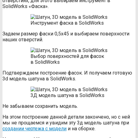
отверстиях, для этого выбираем инструмент в
SolidWorks «Фаска».
Инструмент фаска в SolidWorks
Задаем размер фаски 0,5х45 и выбираем поверхности
наших отверстий.
Выбор поверхностей для фасок
в SolidWorks
Подтверждаем построение фасок. И получаем готовую
3d модель шатуна в SolidWorks.
3Д модель шатуна в SolidWorks
Не забываем сохранить модель.
На этом построение данной детали закончено, но с ней
мы не прощаемся и увидим эту 3д модель шатуна при
создании чертежа с модели
и на сборке.