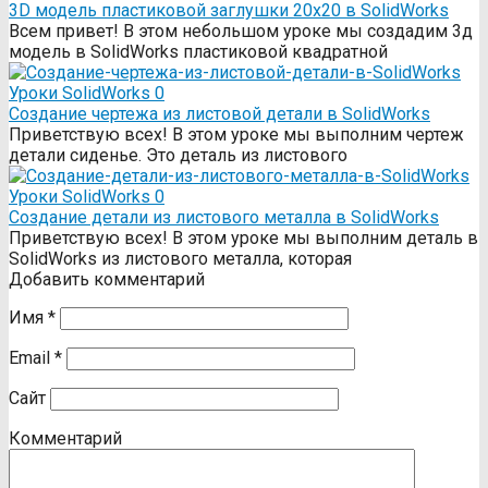
3D модель пластиковой заглушки 20х20 в SolidWorks
Всем привет! В этом небольшом уроке мы создадим 3д
модель в SolidWorks пластиковой квадратной
Уроки SolidWorks
0
Создание чертежа из листовой детали в SolidWorks
Приветствую всех! В этом уроке мы выполним чертеж
детали сиденье. Это деталь из листового
Уроки SolidWorks
0
Создание детали из листового металла в SolidWorks
Приветствую всех! В этом уроке мы выполним деталь в
SolidWorks из листового металла, которая
Добавить комментарий
Имя
*
Email
*
Сайт
Комментарий