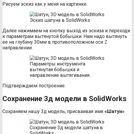
Рисуем эскиз как у меня на картинке.
Эскиз шатуна в SolidWorks
Далее нажимаем на кнопку выход из эскиза и переходи
к параметрам вытянутой бобышки. Нам надо вытянуть
ее на глубину 30мм в противоположном оси Z
направлении.
Параметры инструмента
вытянутая бобышка и
направление вытягивания.
Подтверждаем построение.
Сохранение 3д модели в SolidWorks
Сохраняем нашу 3д модель, присваивая имя
«Шатун»
.
Сохранение 3д модели шатуна в
SolidWorks