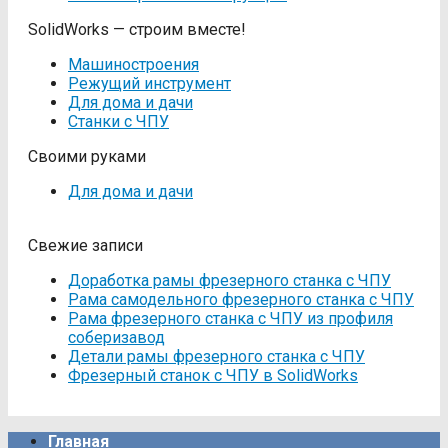
SolidWorks — строим вместе!
Машиностроения
Режущий инструмент
Для дома и дачи
Станки с ЧПУ
Своими руками
Для дома и дачи
Свежие записи
Доработка рамы фрезерного станка с ЧПУ
Рама самодельного фрезерного станка с ЧПУ
Рама фрезерного станка c ЧПУ из профиля
соберизавод
Детали рамы фрезерного станка с ЧПУ
Фрезерный станок с ЧПУ в SolidWorks
Главная