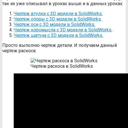
так их уже описывал в уроках выше и в данных уроках:
Чертеж втулки с 3D модели в SolidWorks.
Чертеж опоры с 3D модели в SolidWorks.
Чертеж оси с 3D модели в SolidWorks.
Чертеж коромысла с 3D модели в SolidWorks.
Чертеж шатуна с 3D модели в SolidWorks.
Просто выполню чертеж детали. И получаем данный
чертеж раскоса:
Чертеж раскоса в SolidWorks