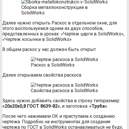
Сборка металлоконструкции в
SolidWorks.
Далее нужно открыть Раскос в отдельном окне, для
этого воспользуемся одним из двух способов,
представленных в уроках: «Чертеж царги в SolidWorks»,
«Чертеж косынки в SolidWorks».
В общем раскос у нас должен быть открыт.
Раскос в SolidWorks
Далее открываем свойства раскоса.
Свойства раскоса в SolidWorks
Здесь нужно добавить свойства в строку типоразмер:
«20х20х0,8 ГОСТ 8639-82»
, и заготовка:
«Труба»
.
После чего нажимаем ОК и приступаем к созданию
чертежа. Подробно на инструментах для создания
чертежа по ГОСТ в SolidWorks останавливаться не буду,