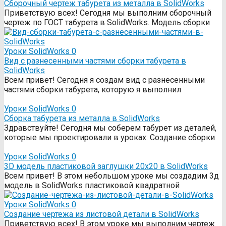
Сборочный чертеж табурета из металла в SolidWorks
Приветствую всех! Сегодня мы выполним сборочный
чертеж по ГОСТ табурета в SolidWorks. Модель сборки
Уроки SolidWorks
0
Вид с разнесенными частями сборки табурета в
SolidWorks
Всем привет! Сегодня я создам вид с разнесенными
частями сборки табурета, которую я выполнил
Уроки SolidWorks
0
Сборка табурета из металла в SolidWorks
Здравствуйте! Сегодня мы соберем табурет из деталей,
которые мы проектировали в уроках: Создание сборки
Уроки SolidWorks
0
3D модель пластиковой заглушки 20х20 в SolidWorks
Всем привет! В этом небольшом уроке мы создадим 3д
модель в SolidWorks пластиковой квадратной
Уроки SolidWorks
0
Создание чертежа из листовой детали в SolidWorks
Приветствую всех! В этом уроке мы выполним чертеж