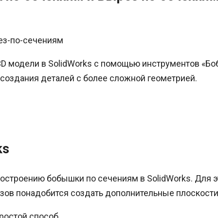
 3D модели в SolidWorks с помощью инструментов «Б
создания деталей с более сложной геометрией.
ks
остроению бобышки по сечениям в SolidWorks. Для э
изов понадобится создать дополнительные плоскости
ростой способ.