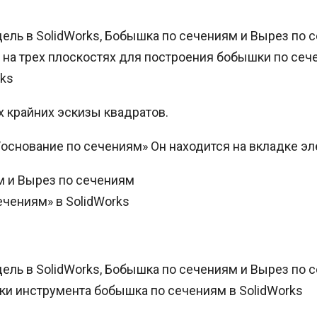
а на трех плоскостях для построения бобышки по сеч
rks
х крайних эскизы квадратов.
основание по сечениям» Он находится на вкладке э
чениям» в SolidWorks
ки инструмента бобышка по сечениям в SolidWorks