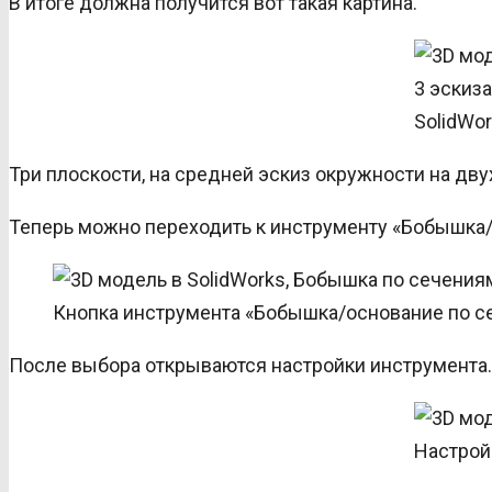
В итоге должна получится вот такая картина.
3 эскиз
SolidWo
Три плоскости, на средней эскиз окружности на дву
Теперь можно переходить к инструменту «Бобышка/
Кнопка инструмента «Бобышка/основание по се
После выбора открываются настройки инструмента.
Настрой