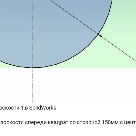
скости 1 в SolidWorks
а плоскости спереди квадрат со стороной 150мм с цен