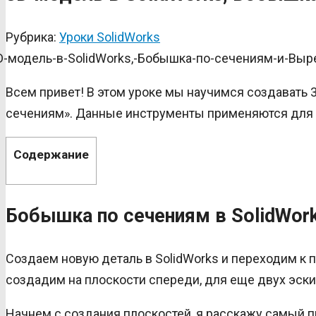
Рубрика:
Уроки SolidWorks
Всем привет! В этом уроке мы научимся создавать
сечениям». Данные инструменты применяются для 
Содержание
Бобышка по сечениям в SolidWor
Создаем новую деталь в SolidWorks и переходим к п
создадим на плоскости спереди, для еще двух эск
Начнем с создания плоскостей, я расскажу самый п