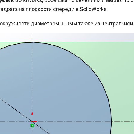
вадрата на плоскости спереди в SolidWorks
 окружности диаметром 100мм также из центральной 