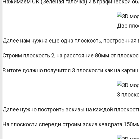
Нажимаем ОК (Зеленая галочка) и в графической обл
Две пло
Далее нам нужна еще одна плоскость, построенная в
Строим плоскость 2, на расстояние 80мм от плоскост
В итоге должно получится 3 плоскости как на картин
3 плоск
Далее нужно построить эскизы на каждой плоскост
На плоскости спереди строим эскиз квадрата 150м