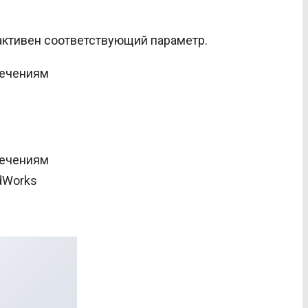
активен соответствующий параметр.
dWorks