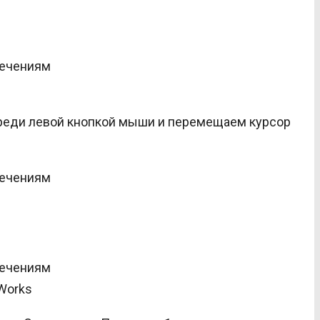
.
переди левой кнопкой мыши и перемещаем курсор
Works