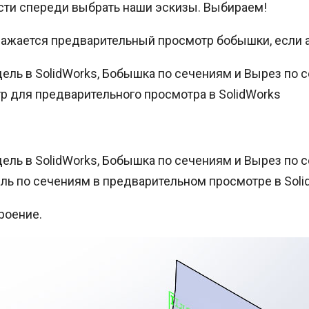
сти спереди выбрать наши эскизы. Выбираем!
ражается предварительный просмотр бобышки, если 
р для предварительного просмотра в SolidWorks
ль по сечениям в предварительном просмотре в Soli
роение.