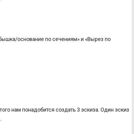
обышка/основание по сечениям» и «Вырез по
того нам понадобится создать 3 эскиза. Один эскиз
.