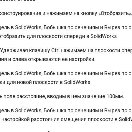
онструирование и нажимаем на кнопку «Отобразить»
отобразить для плоскости спереди в SolidWorks
и. Удерживая клавишу Ctrl нажимаем на плоскости с
ния и слева открываются ее настройки.
ки для новой плоскости в SolidWorks
ь поле расстояние, вводим в нем значение 100мм.
с настройкой расстояния смещения плоскости в Solid