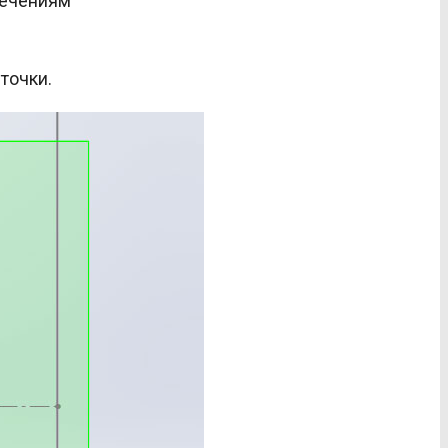
точки.