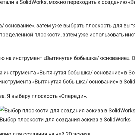
етали в SolidWorks, можно переходить к созданию «
 основание», затем уже выбрать плоскость для вытя
определенной плоскости, затем уже использовать ин
ю на инструмент «Вытянутая бобышка/ основание». О
инструмента «Вытянутая бобышка/ основание» в Soli
а. Я выберу плоскость «Спереди».
Выбор плоскости для создания эскиза в SolidWorks
рно для создания на ней 2D эскиза.