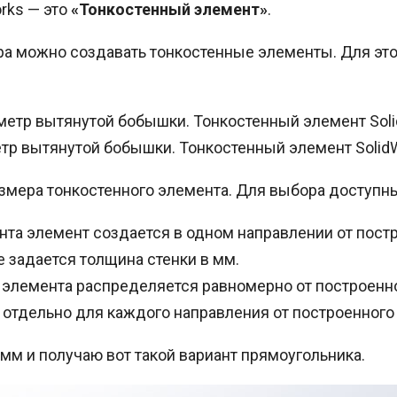
rks — это
«Тонкостенный элемент»
.
ра можно создавать тонкостенные элементы. Для этог
тр вытянутой бобышки. Тонкостенный элемент Solid
азмера тонкостенного элемента. Для выбора доступн
нта элемент создается в одном направлении от пост
 задается толщина стенки в мм.
 элемента распределяется равномерно от построенно
 отдельно для каждого направления от построенного 
мм и получаю вот такой вариант прямоугольника.