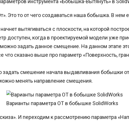
араметров инструмента «Бобышка-Вытянуть» в Solid
т». Это то от чего создаваться наша бобышка. В нем
 начнет вытягиваться с плоскости, на которой постро
етр доступен, когда в проектируемой модели уже пр
озможно задать данное смещение. На данном этапе э
 что сказано выше про параметр «Поверхность, грань
задать смешение начала выдавливания бобышки от п
можно менять направление смещения.
Варианты параметра ОТ в бобышке SolidWorks
эскиза». И переходим к рассмотрению параметра «Нап