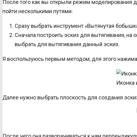
После того как вы открыли режим моделирования д
пойти несколькими путями:
Сразу выбрать инструмент «Вытянутая бобышка/
Сначала построить эскиз для вытягивания, на 
выбрать для вытягивания данный эскиз.
Я воспользуюсь первым методом, для этого нажима
Иконка 
Далее нужно выбрать плоскость для создания эскиз
После чего она разворачиваться к нам перпендикуля