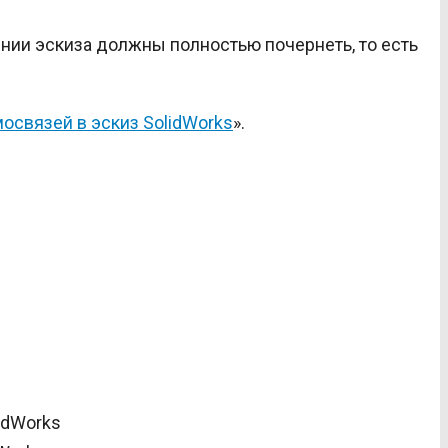
нии эскиза должны полностью почернеть, то есть
освязей в эскиз SolidWorks
».