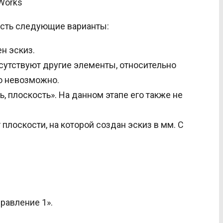
Works
 есть следующие варианты:
ен эскиз.
исутствуют другие элементы, относительно
то невозможно.
, плоскость». На данном этапе его также не
лоскости, на которой создан эскиз в мм. С
равление 1».