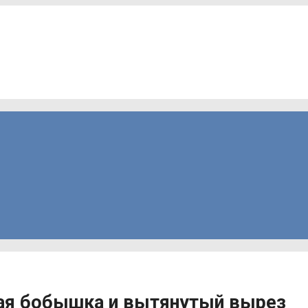
тая бобышка и вытянутый вырез