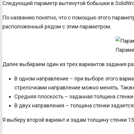
Следующий параметр вытянутой бобышки в SolidWo
По названию понятно, что с помощью этого парамет
расположенный рядом с этим параметром.
Параме
Далее выбираем один из трех вариантов задания р
В одном направление – при выборе этого вариа
стрелочками направление можно менять. Также
Средняя плоскость – заданная толщина стенки
В двух направления – толщина стенки задается
Я выберу второй вариант и задам толщину стенки 15