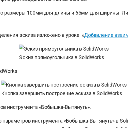
лю размеры 100мм для длины и 65мм для ширины. Ли
еления эскиза изложено в уроке: «
Добавление взаим
Эскиз прямоугольника в SolidWorks
idWorks.
Кнопка завершить построение эскиза в SolidWorks
ов инструмента «Бобышка-Вытянуть».