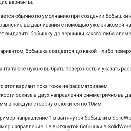
ие варианты:
рается обычно по умолчанию при создании бобышки и
правление выдавливания с помощью уже знакомой на
т выдавить бобышку до вершины какого-либо элемент
риантом, бобышка создается до какой –либо поверхнос
ианта также нужно выбрать поверхность и указать ра
что этот вариант пока тоже не рассматриваем.
оскости эскиза в двух направления симметрично выда
мм в каждую сторону отложится по 10мм.
мер направление 1 в вытянутой бобышки в SolidWork