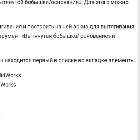
Вытянутой бобышки/основания». Для этого можно
гивания и построить на ней эскиз для вытягивания.
струмент «Вытянутая бобышка/ основание» и
н находится первый в списке во вкладке элементы.
dWorks