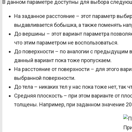
В данном параметре доступны для выбора следующ
На заданное расстояние – этот параметр выби
выдавливается бобышка, а также поменять на
До вершины – этот вариант параметра позволяе
что этим параметром не воспользоваться.
До поверхности – по аналогии с предыдущим ва
данный вариант пока тоже пропускаем.
На расстояние от поверхности – для этого вар
выбранной поверхности.
До тела – никаких тел у нас пока тоже нет, так 
Средняя плоскость – при этом варианте от пл
толщены. Например, при заданном значение 20
При