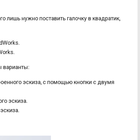
о лишь нужно поставить галочку в квадратик,
Works.
ы варианты:
роенного эскиза, с помощью кнопки с двумя
го эскиза.
эскиза.