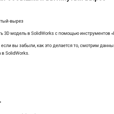
ть 3D модель в SolidWorks с помощью инструментов 
, если вы забыли, как это делается то, смотрим данн
в SolidWorks.
.