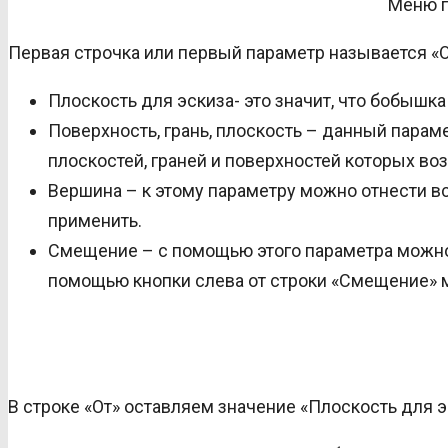
Меню п
Первая строчка или первый параметр называется «О
Плоскость для эскиза- это значит, что бобышка
Поверхность, грань, плоскость – данный парам
плоскостей, граней и поверхностей которых в
Вершина – к этому параметру можно отнести все
применить.
Смещение – с помощью этого параметра можно 
помощью кнопки слева от строки «Смещение» 
В строке «От» оставляем значение «Плоскость для 