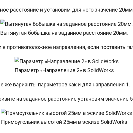
нное расстояние и установим для него значение 20мм
Вытянутая бобышка на заданное расстояние 20мм.
 в противоположное направления, если поставить гал
Параметр «Направление 2» в SolidWorks
е же варианты параметров как и для направления 1.
арианте на заданное расстояние установим значение 
Прямоугольник высотой 25мм в эскизе SolidWorks