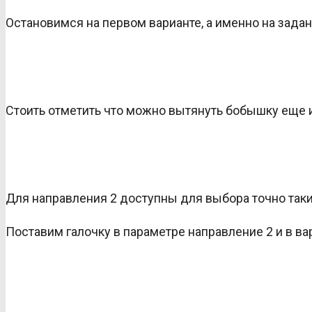
Остановимся на первом варианте, а именно на зада
Стоить отметить что можно вытянуть бобышку еще и
Для направления 2 доступны для выбора точно таки
Поставим галочку в параметре направление 2 и в в