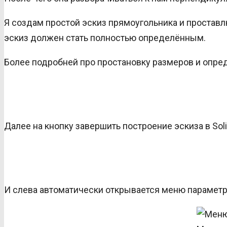
Я создам простой эскиз прямоугольника и простав
эскиз должен стать полностью определённым.
Более подробней про простановку размеров и опред
Далее на кнопку завершить построение эскиза в Sol
И слева автоматически открывается меню параметр