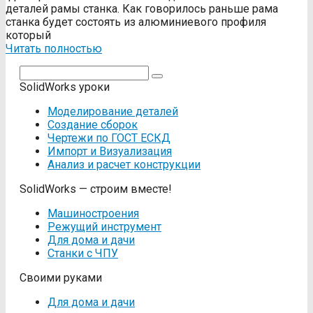
деталей рамы станка. Как говорилось раньше рама
станка будет состоять из алюминиевого профиля
который
Читать полностью
Поиск:
SolidWorks уроки
Моделирование деталей
Создание сборок
Чертежи по ГОСТ ЕСКД
Импорт и Визуализация
Анализ и расчет конструкции
SolidWorks — строим вместе!
Машиностроения
Режущий инструмент
Для дома и дачи
Станки с ЧПУ
Своими руками
Для дома и дачи